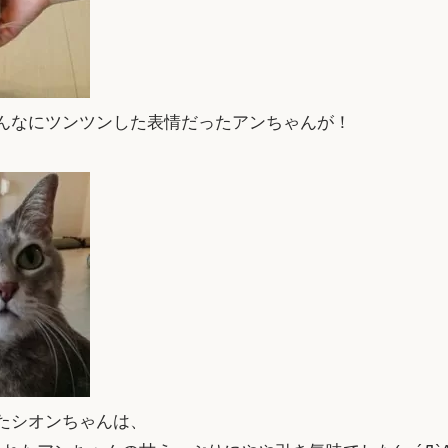
んなにツンツンした表情だったアンちゃんが！
たシオンちゃんは、