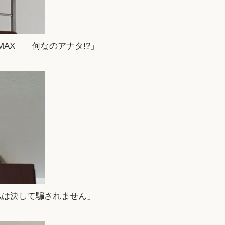
AX 「何なのアナタ!?」
私は決して騙されません」