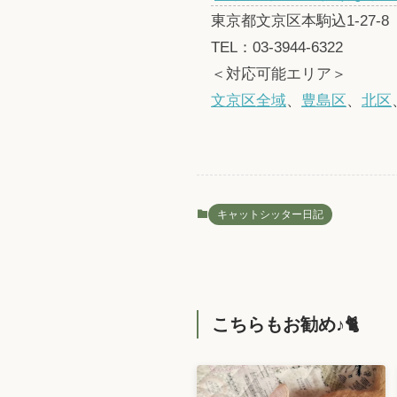
東京都文京区本駒込1-27-8
TEL：03-3944-6322
＜対応可能エリア＞
文京区全域
、
豊島区
、
北区
キャットシッター日記
こちらもお勧め♪🐈️