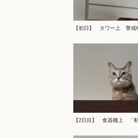
【初日】 タワー上 警戒M
【2日目】 食器棚上 「