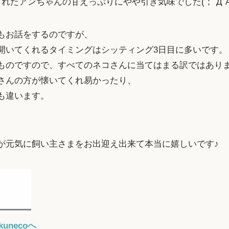
れたアンちゃんの甘えっぷりにやや引き気味でした(；´Д`A 
もお話をするのですが、
開いてくれるタイミングはシッティング3日目に多いです。
ものですので、すべてのネコさんに当てはまる訳ではあり
さんの方が懐いてくれ易かったり、
も違います。
、
が元気に飼い主さまをお出迎え出来て本当に嬉しいです♪
unecoへ