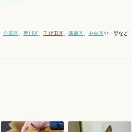
、
台東区
、
荒川区
、
千代田区
、
新宿区
、
中央区
の一部など