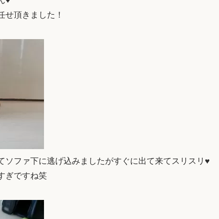
ん♥
任せ頂きました！
てソファ下に逃げ込みましたがすぐに出て来てスリスリ♥
すぎですね笑