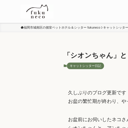
福岡市城南区の個室ペットホテル＆シッター fukuneco
キャットシッタ
「シオンちゃん」と
キャットシッター日記
久しぶりのブログ更新です
お盆の繁忙期が終わり、や
お盆前にお伺いしたネコさ