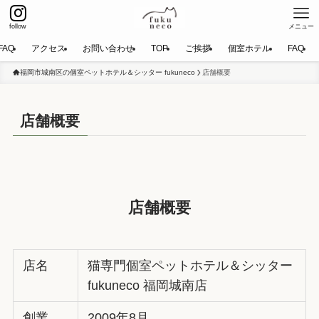
follow
メニュー
FAQ
アクセス
お問い合わせ
TOP
ご挨拶
個室ホテル
FAQ
福岡市城南区の個室ペットホテル＆シッター fukuneco
店舗概要
店舗概要
店舗概要
店名
猫専門個室ペットホテル＆シッター
fukuneco 福岡城南店
創業
2009年8月