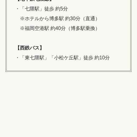
・「七隈駅」徒歩 約5分
※ホテルから博多駅 約30分（直通）
※福岡空港駅 約40分（博多駅乗換）
【西鉄バス】
・「東七隈駅」「小松ケ丘駅」徒歩 約10分