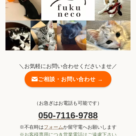
＼お気軽にお問い合わせくださいませ／
ご相談・お問い合わせ →
（お急ぎはお電話も可能です）
050-7116-9788
※不在時は
フォーム
か留守電へお願いします
※お客様専用につき営業電話はご遠慮下さい