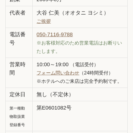
代表者
大谷 仁美（オオタニ ヨシミ）
ご挨拶
電話番
050-7116-9788
号
※お客様対応のため営業電話はお断りい
たします。
営業時
10:00～19:00
（電話受付）
間
フォーム問い合わせ
（24時間受付）
※ホテルへのご来店は完全予約制です。
定休日
無し（不定休）
第E0601082号
第一種動
物取扱業
登録番号