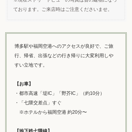
ております。ご来店時はご注意くださいませ。
博多駅や福岡空港へのアクセスが良好で、ご旅
行、帰省、出張などの行き帰りに大変利用しや
すい立地です。
【お車】
・都市高速「堤IC」「野芥IC」（約10分）
・「七隈交差点」すぐ
※ホテルから福岡空港 約20分〜
【地下鉄七隈線】