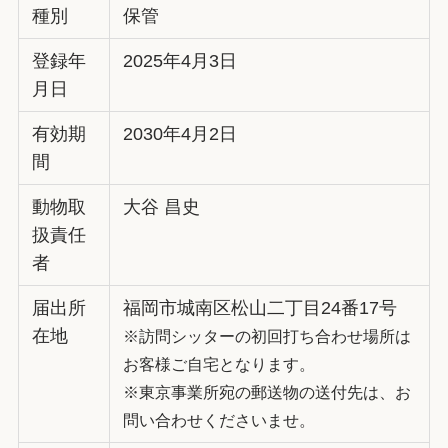
種別
保管
登録年
2025年4月3日
月日
有効期
2030年4月2日
間
動物取
大谷 昌史
扱責任
者
届出所
福岡市城南区松山二丁目24番17号
在地
※訪問シッターの初回打ち合わせ場所は
お客様ご自宅となります。
※東京事業所宛の郵送物の送付先は、お
問い合わせくださいませ。