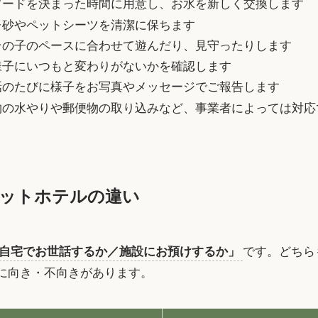
フードを決まった時間に用意し、お水を新しく交換します
レ砂やペットシーツを清潔に保ちます
その子のペースに合わせて遊んだり、見守ったりします
様子にいつもと変わりがないかを確認します
話のたびに様子をお写真やメッセージでご報告します
物の水やりや郵便物の取り込みなど、事業者によっては対応
ットホテルの違い
自宅でお世話するか／施設にお預けするか」
です。どちら
に向き・不向きがあります。