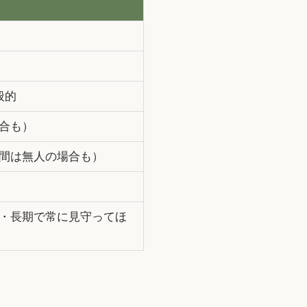
般的
合も）
間は無人の場合も）
・長期で常に見守ってほ