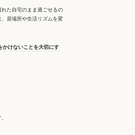
慣れた自宅のまま過ごせるの
は、居場所や生活リズムを変
をかけないことを大切にす
す。