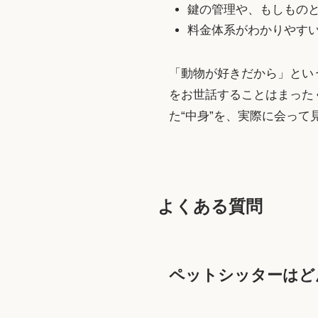
鍵の管理や、もしもの
料金体系がわかりやす
「動物が好きだから」とい
をお世話することはまった
た“中身”を、実際に会っ
よくある質問
ペットシッターはど