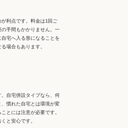
が利点です。料金は1回ご
迎の手間もかかりません。一
に自宅へ入る形になることを
なる場合もあります。
す。自宅併設タイプなら、何
と、慣れた自宅とは環境が変
ることには注意が必要です。
おくと安心です。