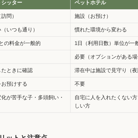
トシッター
ペットホテル
（訪問）
施設（お預け）
い（いつも通り）
慣れた環境から変わる
ごとの料金が一般的
1日（利用日数）単位が一
必要（オプションがある場
したときに確認
滞在中は施設で見守り（夜
をお預けする
不要
変化が苦手な子・多頭飼い・
自宅に人を入れたくない方
しい方
リットと注意点