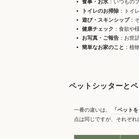
食事・お水
：いつもの
トイレのお掃除
：トイ
遊び・スキンシップ
：
健康チェック
：食欲や
お写真・ご報告
：お世
簡単なお家のこと
：植
ペットシッターとペ
一番の違いは、
「ペットを
点は同じですが、それぞれ