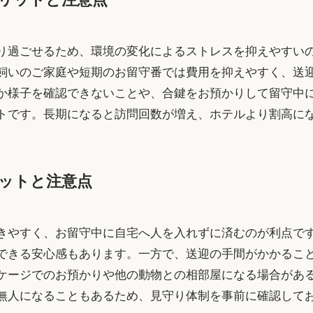
り過ごせるため、環境の変化によるストレスを抑えやすいの
飼いのご家庭や短期のお留守番では費用を抑えやすく、送
か様子を確認できないことや、合鍵をお預かりして留守中
トです。長期になると訪問回数が増え、ホテルより割高に
ットと注意点
きやすく、お留守中に自宅へ人を入れずに済むのが利点で
できる安心感もあります。一方で、送迎の手間がかかるこ
ケージでのお預かりや他の動物との相部屋になる場合があ
無人になることもあるため、見守り体制を事前に確認して