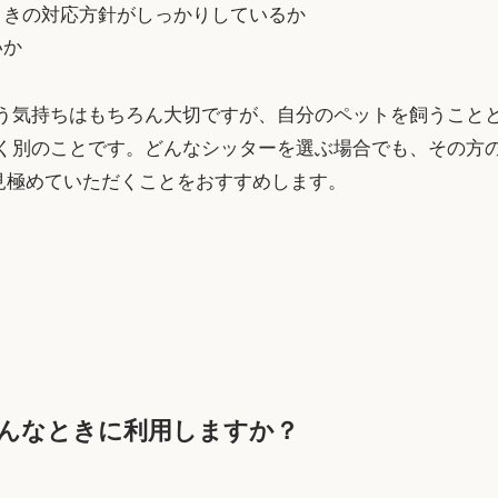
ときの対応方針がしっかりしているか
いか
う気持ちはもちろん大切ですが、自分のペットを飼うこと
く別のことです。どんなシッターを選ぶ場合でも、その方
て見極めていただくことをおすすめします。
んなときに利用しますか？