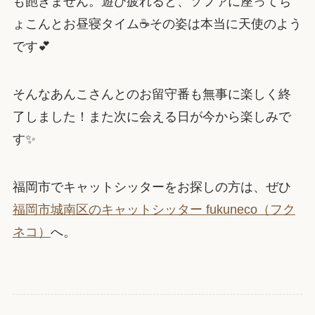
も飽きません。遊び疲れると、ソファに座ってち
ょこんとお昼寝タイム☕その姿は本当に天使のよう
です💕
そんなあんこさんとのお留守番も無事に楽しく終
了しました！また次に会える日が今から楽しみで
す✨
福岡市でキャットシッターをお探しの方は、ぜひ
福岡市城南区のキャットシッター fukuneco（フク
ネコ）
へ。