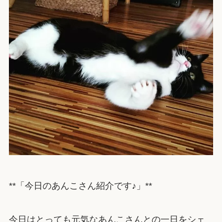
**「今日のあんこさん紹介です♪」**
今日はとっても元気なあんこさんとの一日をシェ