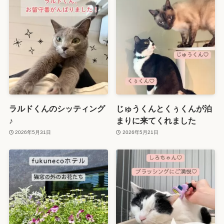
ラルドくんのシッティング
じゅうくんとくぅくんが泊
♪
まりに来てくれました
2026年5月31日
2026年5月21日