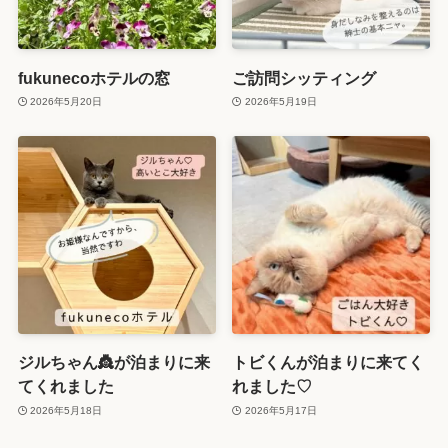
fukunecoホテルの窓
ご訪問シッティング
2026年5月20日
2026年5月19日
ジルちゃん👸が泊まりに来
トビくんが泊まりに来てく
てくれました
れました♡
2026年5月18日
2026年5月17日