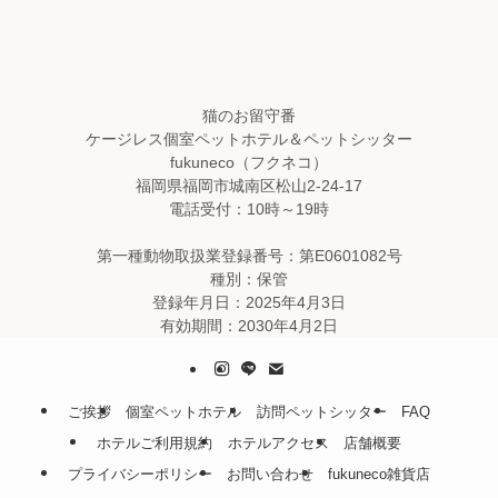
猫のお留守番
ケージレス個室ペットホテル＆ペットシッター
fukuneco（フクネコ）
福岡県福岡市城南区松山2-24-17
電話受付：10時～19時
第一種動物取扱業登録番号：第E0601082号
種別：保管
登録年月日：2025年4月3日
有効期間：2030年4月2日
ご挨拶
個室ペットホテル
訪問ペットシッター
FAQ
ホテルご利用規約
ホテルアクセス
店舗概要
プライバシーポリシー
お問い合わせ
fukuneco雑貨店