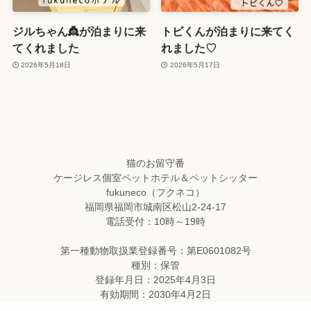
ジルちゃん👸が泊まりに来
トビくんが泊まりに来てく
てくれました
れました♡
2026年5月18日
2026年5月17日
猫のお留守番
ケージレス個室ペットホテル＆ペットシッター
fukuneco（フクネコ）
福岡県福岡市城南区松山2-24-17
電話受付：10時～19時
第一種動物取扱業登録番号：第E0601082号
種別：保管
登録年月日：2025年4月3日
有効期間：2030年4月2日