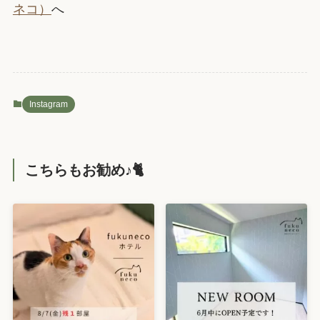
ネコ）
へ
Instagram
こちらもお勧め♪🐈️