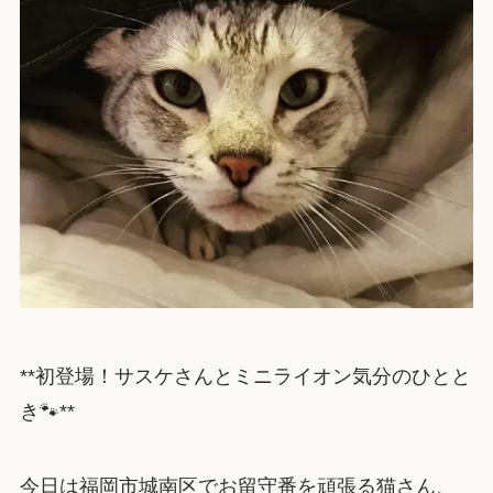
**初登場！サスケさんとミニライオン気分のひとと
き🐾**
今日は福岡市城南区でお留守番を頑張る猫さん、