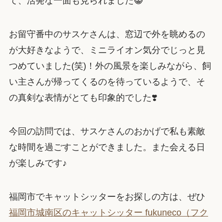
て、活発な一面も見られました😸
お留守番中のサスケさんは、窓辺で外を眺めるの
が大好きなようで、ミニライオン気分でじっと見
つめていました(笑)！外の風景を楽しみながら、飼
い主さんが帰ってくるのを待っているようで、そ
の真剣な表情がとても印象的でした❣️
今回の訪問では、サスケさんのおかげで私も素敵
な時間を過ごすことができました。また会える日
が楽しみです♪
福岡市でキャットシッターをお探しの方は、ぜひ
福岡市城南区のキャットシッター fukuneco（フク