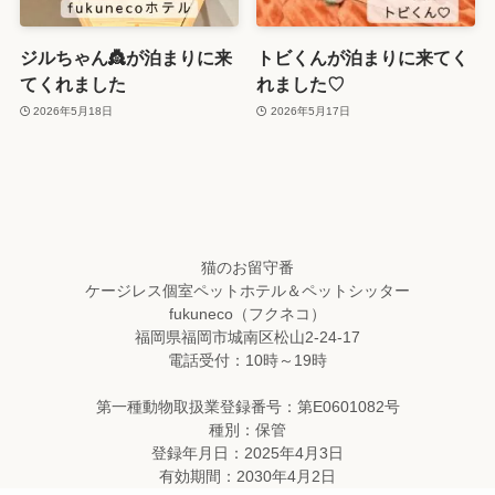
ジルちゃん👸が泊まりに来
トビくんが泊まりに来てく
てくれました
れました♡
2026年5月18日
2026年5月17日
猫のお留守番
ケージレス個室ペットホテル＆ペットシッター
fukuneco（フクネコ）
福岡県福岡市城南区松山2-24-17
電話受付：10時～19時
第一種動物取扱業登録番号：第E0601082号
種別：保管
登録年月日：2025年4月3日
有効期間：2030年4月2日