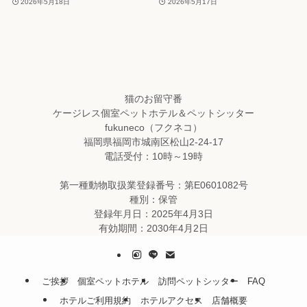
2026年5月18日
2026年5月17日
猫のお留守番
ケージレス個室ペットホテル＆ペットシッター
fukuneco（フクネコ）
福岡県福岡市城南区松山2-24-17
電話受付：10時～19時
第一種動物取扱業登録番号：第E0601082号
種別：保管
登録年月日：2025年4月3日
有効期間：2030年4月2日
ご挨拶
個室ペットホテル
訪問ペットシッター
FAQ
ホテルご利用規約
ホテルアクセス
店舗概要