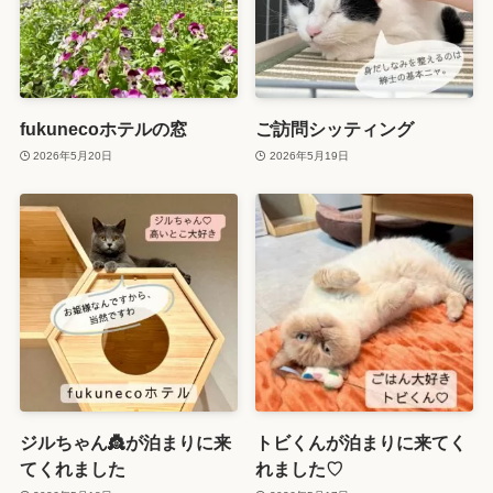
fukunecoホテルの窓
ご訪問シッティング
2026年5月20日
2026年5月19日
ジルちゃん👸が泊まりに来
トビくんが泊まりに来てく
てくれました
れました♡