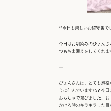
**今日も楽しいお留守番でし
今日はお馴染みのぴょんさ
つもお出迎えをしてくれま
—
ぴょんさんは、とても風格
うに佇んでいますね🎵今
おもちゃで遊びました。お
かける時のキラキラした目