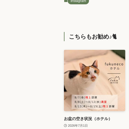
Instagram
こちらもお勧め♪🐈️
お盆の空き状況（ホテル）
2026年7月1日