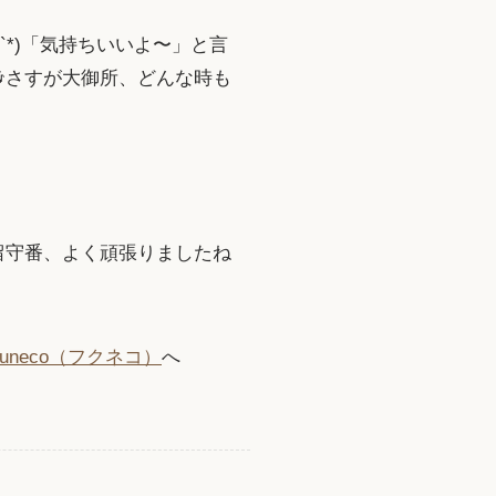
*)「気持ちいいよ〜」と言
さすが大御所、どんな時も
留守番、よく頑張りましたね
uneco（フクネコ）
へ