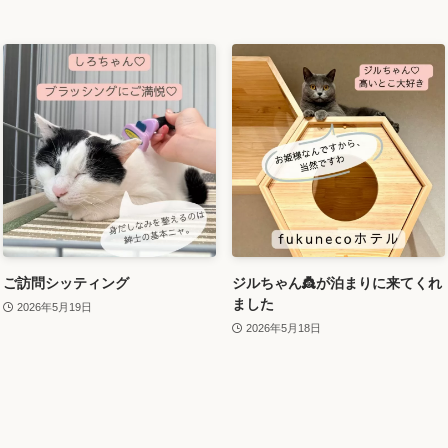
ご訪問シッティング
ジルちゃん👸が泊まりに来てくれ
ました
2026年5月19日
2026年5月18日