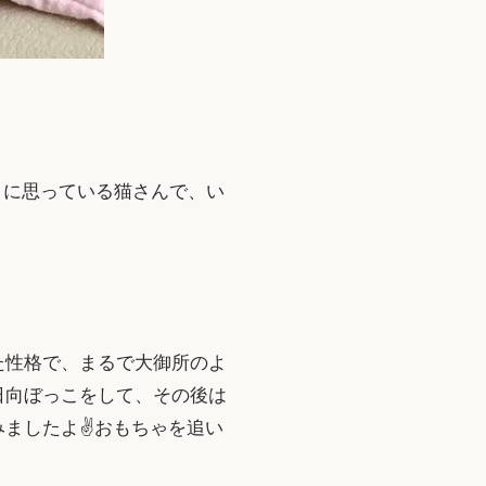
うに思っている猫さんで、い
た性格で、まるで大御所のよ
日向ぼっこをして、その後は
ましたよ✌️おもちゃを追い