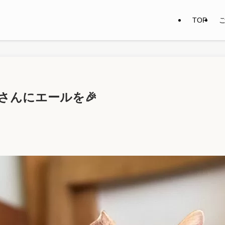
TOP
さんにエールを🎉