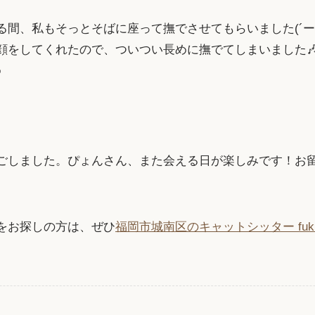
間、私もそっとそばに座って撫でさせてもらいました(´ー`
顔をしてくれたので、ついつい長めに撫でてしまいました
♪
ごしました。ぴょんさん、また会える日が楽しみです！お
をお探しの方は、ぜひ
福岡市城南区のキャットシッター fuk