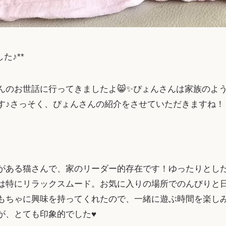
た♪**
んのお世話に行ってきましたよ😸✨ぴょんさんは家族のよ
す♪さっそく、ぴょんさんの紹介をさせていただきますね！
がある猫さんで、家のリーダー的存在です！ゆったりとし
日は特にリラックスムード。お気に入りの場所でのんびりと
もちゃに興味を持ってくれたので、一緒に遊ぶ時間を楽しみ
が、とても印象的でした♥