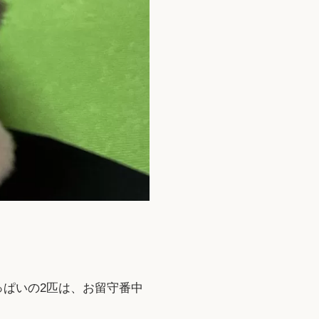
ぱいの2匹は、お留守番中