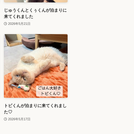
じゅうくんとくぅくんが泊まりに
来てくれました
2026年5月21日
トビくんが泊まりに来てくれまし
た♡
2026年5月17日