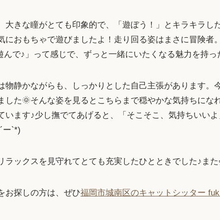
。大きな瞳がとても印象的で、「遊ぼう！」とキラキラし
元気におもちゃで遊びましたよ！走り回る姿はまさに冒険者
んで♪」って感じで、ずっと一緒にいたくなる魅力を持った猫
は物静かながらも、しっかりとした自己主張があります。
ました🌞そんな姿を見るとこちらまで穏やかな気持ちにな
ています♪少し撫でてあげると、「そこそこ、気持ちいいよ
`*)
リラックスを見守れてとても充実したひとときでした♪また
をお探しの方は、ぜひ
福岡市城南区のキャットシッター fuk