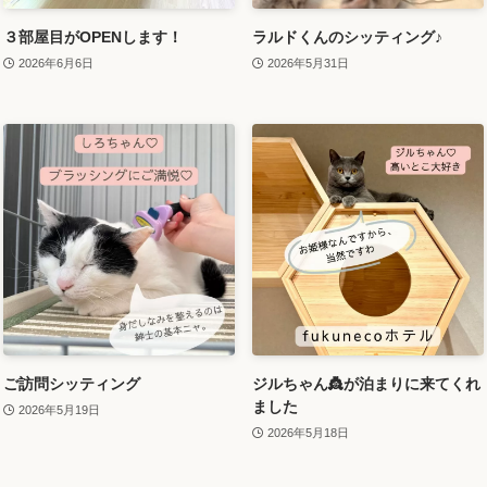
３部屋目がOPENします！
ラルドくんのシッティング♪
2026年6月6日
2026年5月31日
ご訪問シッティング
ジルちゃん👸が泊まりに来てくれ
ました
2026年5月19日
2026年5月18日