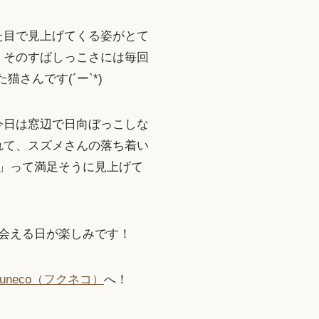
た目で見上げてくる姿がとて
。そのすばしっこさには毎回
さんです(´ー`*)
今日は窓辺で日向ぼっこしな
れて、スズメさんの落ち着い
」って満足そうに見上げて
会える日が楽しみです！
uneco（フクネコ）
へ！