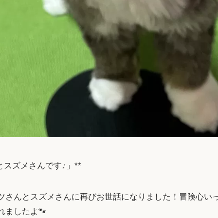
とスズメさんです♪」**
ツさんとスズメさんに再びお世話になりました！冒険心いっ
ましたよ🐾