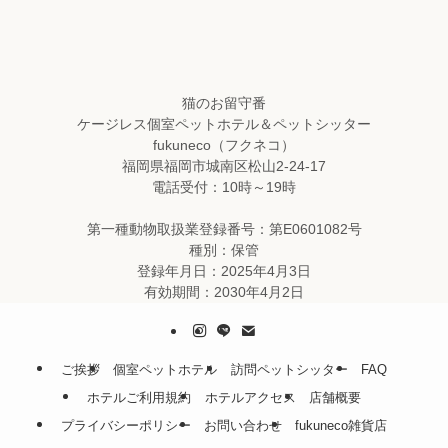
猫のお留守番
ケージレス個室ペットホテル＆ペットシッター
fukuneco（フクネコ）
福岡県福岡市城南区松山2-24-17
電話受付：10時～19時
第一種動物取扱業登録番号：第E0601082号
種別：保管
登録年月日：2025年4月3日
有効期間：2030年4月2日
ご挨拶
個室ペットホテル
訪問ペットシッター
FAQ
ホテルご利用規約
ホテルアクセス
店舗概要
プライバシーポリシー
お問い合わせ
fukuneco雑貨店