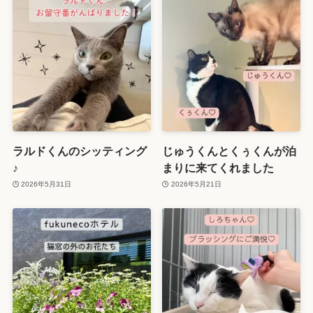
ラルドくんのシッティング
じゅうくんとくぅくんが泊
♪
まりに来てくれました
2026年5月31日
2026年5月21日