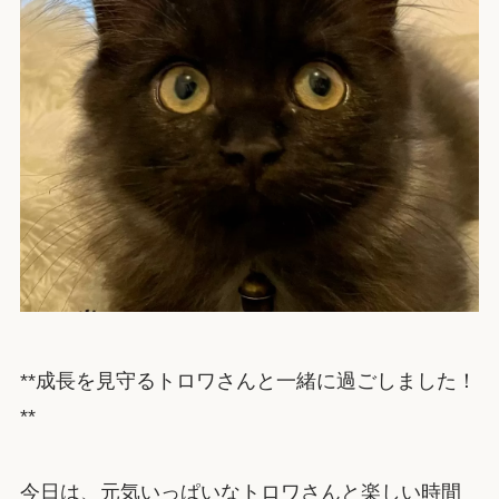
**成長を見守るトロワさんと一緒に過ごしました！
**
今日は、元気いっぱいなトロワさんと楽しい時間