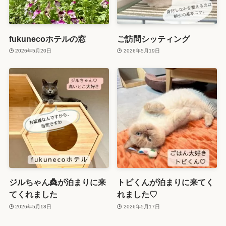
fukunecoホテルの窓
ご訪問シッティング
2026年5月20日
2026年5月19日
ジルちゃん👸が泊まりに来
トビくんが泊まりに来てく
てくれました
れました♡
2026年5月18日
2026年5月17日