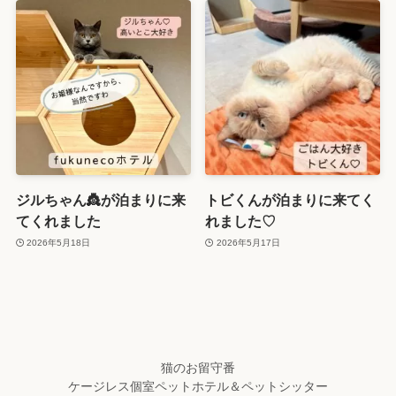
ジルちゃん👸が泊まりに来
トビくんが泊まりに来てく
てくれました
れました♡
2026年5月18日
2026年5月17日
猫のお留守番
ケージレス個室ペットホテル＆ペットシッター