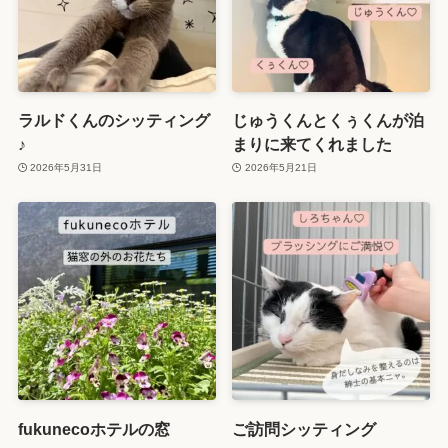
ラルドくんのシッティング
じゅうくんとくぅくんが泊
♪
まりに来てくれました
2026年5月31日
2026年5月21日
fukunecoホテルの窓
ご訪問シッティング