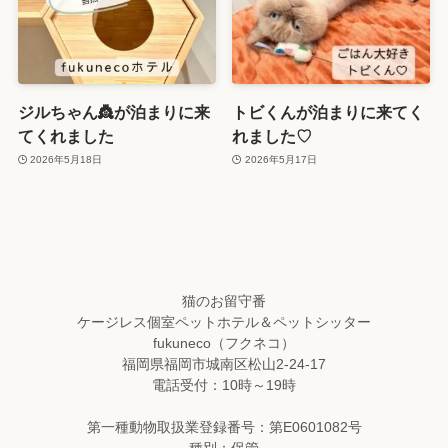
ジルちゃん👸が泊まりに来
トビくんが泊まりに来てく
てくれました
れました♡
2026年5月18日
2026年5月17日
猫のお留守番
ケージレス個室ペットホテル＆ペットシッター
fukuneco（フクネコ）
福岡県福岡市城南区松山2-24-17
電話受付：10時～19時
第一種動物取扱業登録番号：第E0601082号