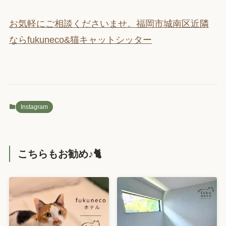
お気軽にご相談くださいませ。福岡市城南区近隣
ならfukuneco&猫キャットシッター
Instagram
こちらもお勧め♪🐈️