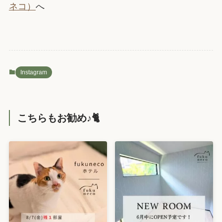
ネコ）
へ
Instagram
こちらもお勧め♪🐈️