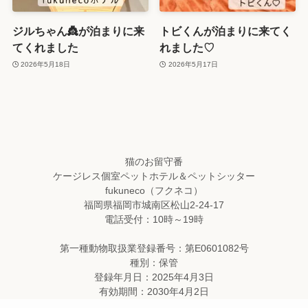
ジルちゃん👸が泊まりに来
トビくんが泊まりに来てく
てくれました
れました♡
2026年5月18日
2026年5月17日
猫のお留守番
ケージレス個室ペットホテル＆ペットシッター
fukuneco（フクネコ）
福岡県福岡市城南区松山2-24-17
電話受付：10時～19時
第一種動物取扱業登録番号：第E0601082号
種別：保管
登録年月日：2025年4月3日
有効期間：2030年4月2日