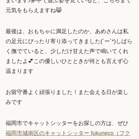
まいます♪夢中で遊ぶ姿を見ていると、こちらまで
元気をもらえますね😸
最後は、おもちゃに満足したのか、あめさんは私
の足元にぴったり寄り添ってきました(´ー`*)しばら
く撫でていると、少しだけ甘えた声で鳴いてくれ
ましたよ💕この優しいひとときが何とも言えず心
温まります
お留守番よく頑張りました！また会える日が楽し
みです
福岡市でキャットシッターをお探しの方は、ぜひ
福岡市城南区のキャットシッター fukuneco（フク