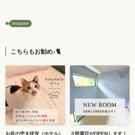
Instagram
こちらもお勧め♪🐈️
お盆の空き状況（ホテル）
３部屋目がOPENします！