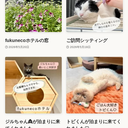
fukunecoホテルの窓
ご訪問シッティング
2026年5月20日
2026年5月19日
ジルちゃん👸が泊まりに来
トビくんが泊まりに来てく