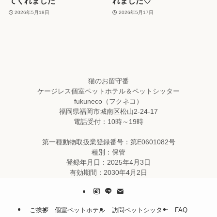
てくれました
れました♡
2026年5月18日
2026年5月17日
猫のお留守番
ケージレス個室ペットホテル＆ペットシッター
fukuneco（フクネコ）
福岡県福岡市城南区松山2-24-17
電話受付：10時～19時
第一種動物取扱業登録番号：第E0601082号
種別：保管
登録年月日：2025年4月3日
有効期間：2030年4月2日
ご挨拶
個室ペットホテル
訪問ペットシッター
FAQ