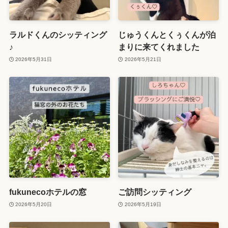
ラルドくんのシッティング
じゅうくんとくぅくんが泊
♪
まりに来てくれました
2026年5月31日
2026年5月21日
fukunecoホテルの窓
ご訪問シッティング
2026年5月20日
2026年5月19日