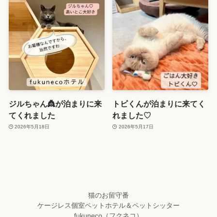
ジルちゃん👸が泊まりに来
トビくんが泊まりに来てく
てくれました
れました♡
2026年5月18日
2026年5月17日
猫のお留守番
ケージレス個室ペットホテル＆ペットシッター
fukuneco（フクネコ）