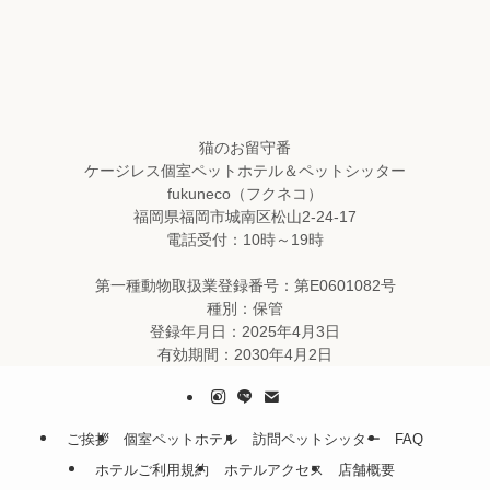
猫のお留守番
ケージレス個室ペットホテル＆ペットシッター
fukuneco（フクネコ）
福岡県福岡市城南区松山2-24-17
電話受付：10時～19時
第一種動物取扱業登録番号：第E0601082号
種別：保管
登録年月日：2025年4月3日
有効期間：2030年4月2日
ご挨拶
個室ペットホテル
訪問ペットシッター
FAQ
ホテルご利用規約
ホテルアクセス
店舗概要