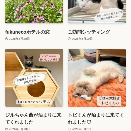
fukunecoホテルの窓
ご訪問シッティング
2026年5月20日
2026年5月19日
ジルちゃん👸が泊まりに来
トビくんが泊まりに来てく
てくれました
れました♡
2026年5月18日
2026年5月17日