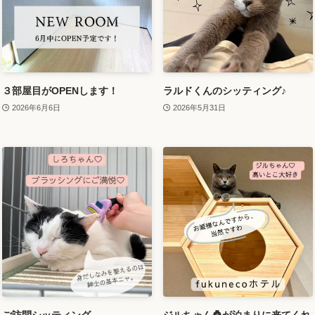
３部屋目がOPENします！
ラルドくんのシッティング♪
2026年6月6日
2026年5月31日
ご訪問シッティング
ジルちゃん👸が泊まりに来てくれ