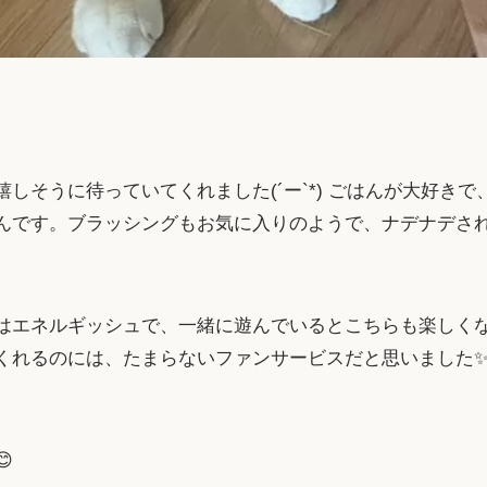
しそうに待っていてくれました(´ー`*) ごはんが大好き
んです。ブラッシングもお気に入りのようで、ナデナデさ
はエネルギッシュで、一緒に遊んでいるとこちらも楽しくなり
くれるのには、たまらないファンサービスだと思いました✨
