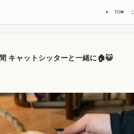
TOP
 キャットシッターと一緒に🏠😺