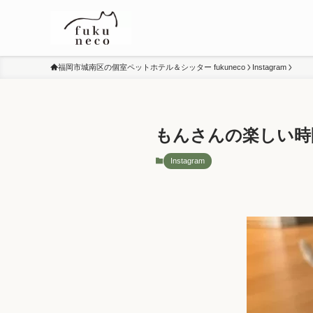
福岡市城南区の個室ペットホテル＆シッター fukuneco
Instagram
もんさんの楽しい時間
Instagram