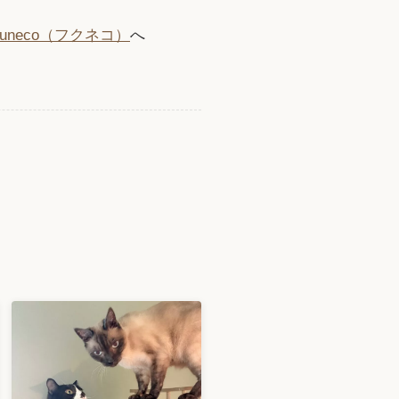
uneco（フクネコ）
へ