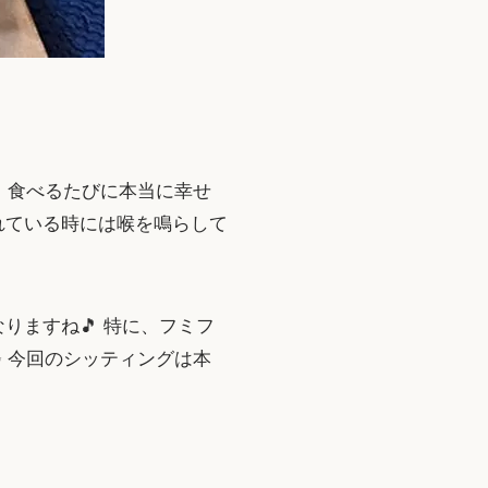
で、食べるたびに本当に幸せ
れている時には喉を鳴らして
ますね🎵 特に、フミフ
 今回のシッティングは本