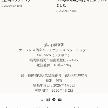
ました
2026年5月19日
2026年5月18日
猫のお留守番
ケージレス個室ペットホテル＆ペットシッター
fukuneco（フクネコ）
福岡県福岡市城南区松山2-24-17
電話受付：10時～19時
第一種動物取扱業登録番号：第E0601082号
種別：保管
登録年月日：2025年4月3日
有効期間：2030年4月2日