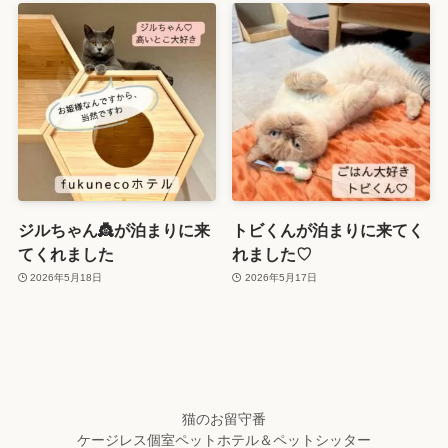
ジルちゃん👸が泊まりに来
トビくんが泊まりに来てく
てくれました
れました♡
2026年5月18日
2026年5月17日
猫のお留守番
ケージレス個室ペットホテル＆ペットシッター