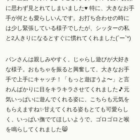
に思わず見とれてしまいました♥ 特に、大きなお手
手が何とも愛らしいんです。お打ち合わせの時に
は少し緊張している様子でしたが、シッターの私
と2人きりになるとすぐに慣れてくれました(´ー`*)
パンさんは親しみやすく、じゃらし遊びが大好き
な様子。おもちゃを振ると興奮して、大きなお手
手で上手にキャッチ！「もっと遊ぼうよ〜」と言
わんばかりに目をキラキラさせてくれました🎵元
気いっぱいに遊んでくれる姿に、こちらも元気を
もらえますね✨甘えてくれる姿もとても可愛らし
く、いっぱい撫でてほしいようで、ゴロゴロと喉
を鳴らしてくれました😸