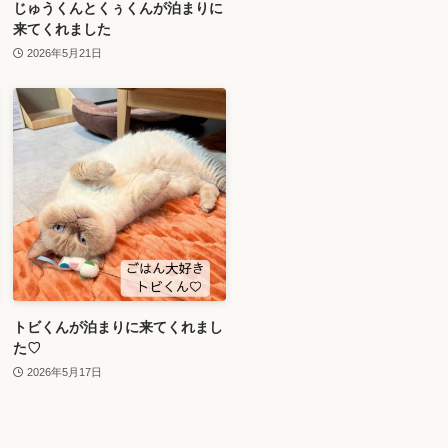
じゅうくんとくぅくんが泊まりに
来てくれました
2026年5月21日
トビくんが泊まりに来てくれまし
た♡
2026年5月17日