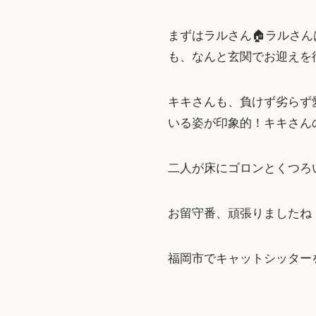
まずはラルさん🏠ラルさ
も、なんと玄関でお迎えを待
キキさんも、負けず劣らず
いる姿が印象的！キキさん
二人が床にゴロンとくつろ
お留守番、頑張りましたね
福岡市でキャットシッター