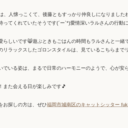
んは、人懐っこくて、後藤ともすっかり仲良しになりました
ってくれていたそうです(´ー`*)愛情深いラルさんの行動
愛らしいです😸遊ぶときもごはんの時間もラルさんと一緒
のリラックスしたゴロンスタイルは、見ているこちらまでリ
いでいる姿は、まるで日常のハーモニーのようで、心が安ら
！また会える日が楽しみです🎵
をお探しの方は、ぜひ
福岡市城南区のキャットシッター fuk