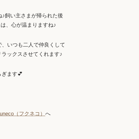
ね♪飼い主さまが帰られた後
には、心が温まりますね♪
で、いつも二人で仲良くして
ラックスさせてくれます♪
ぎます💕
uneco（フクネコ）
へ