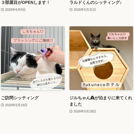
３部屋目がOPENします！
ラルドくんのシッティング♪
2026年6月6日
2026年5月31日
ご訪問シッティング
ジルちゃん👸が泊まりに来てくれ
ました
2026年5月19日
2026年5月18日