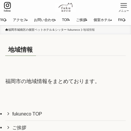
follow
メニュー
FAQ
アクセス
お問い合わせ
TOP
ご挨拶
個室ホテル
FAQ
福岡市城南区の個室ペットホテル＆シッター fukuneco
地域情報
地域情報
福岡市の地域情報をまとめております。
fukuneco TOP
ご挨拶