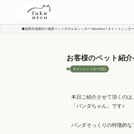
福岡市城南区の個室ペットホテル＆シッター fukuneco
キャットシッタ
お客様のペット紹介
キャットシッター日記
本日ご紹介させて頂くのは
「パンダちゃん」です♪
パンダそっくりの特徴的なブ