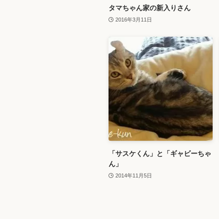
タマちゃん家の新入りさん
2016年3月11日
「サスケくん」と「ギャビーちゃ
ん」
2014年11月5日