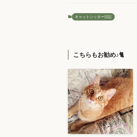
キャットシッター日記
こちらもお勧め♪🐈️