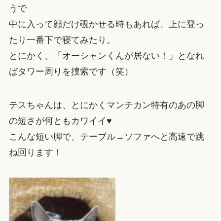
うで
中に入って顔だけ覗かせる時もあれば、上に登っ
たり一番下で寝てみたり。
とにかく、「オーシャンくんが居ない！」となれ
ばタワー周りを捜索です（笑）
テスちゃんは、とにかくマンチカン特有のあの脚
の短さが何ともカワイイ♥
こんな短い脚で、テーブル→ソファへと高速で跳
ね回ります！