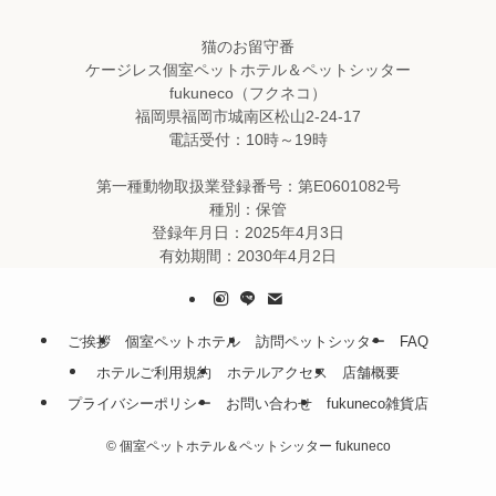
猫のお留守番
ケージレス個室ペットホテル＆ペットシッター
fukuneco（フクネコ）
福岡県福岡市城南区松山2-24-17
電話受付：10時～19時
第一種動物取扱業登録番号：第E0601082号
種別：保管
登録年月日：2025年4月3日
有効期間：2030年4月2日
ご挨拶
個室ペットホテル
訪問ペットシッター
FAQ
ホテルご利用規約
ホテルアクセス
店舗概要
プライバシーポリシー
お問い合わせ
fukuneco雑貨店
©
個室ペットホテル＆ペットシッター fukuneco