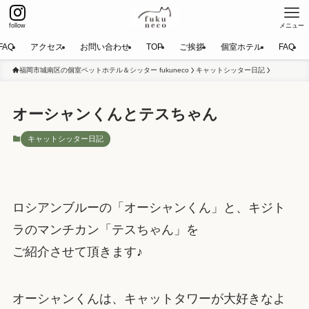
follow
メニュー
FAQ
アクセス
お問い合わせ
TOP
ご挨拶
個室ホテル
FAQ
福岡市城南区の個室ペットホテル＆シッター fukuneco
キャットシッター日記
オーシャンくんとテスちゃん
キャットシッター日記
ロシアンブルーの「オーシャンくん」と、キジト
ラのマンチカン「テスちゃん」を
ご紹介させて頂きます♪
オーシャンくんは、キャットタワーが大好きなよ