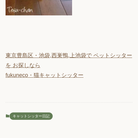
東京豊島区・池袋,西巣鴨,上池袋で ペットシッター
を お探しなら
fukuneco・猫キャットシッター
キャットシッター日記