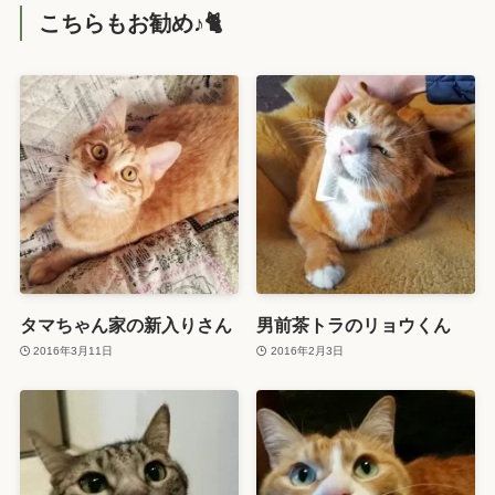
こちらもお勧め♪🐈️
タマちゃん家の新入りさん
男前茶トラのリョウくん
2016年3月11日
2016年2月3日