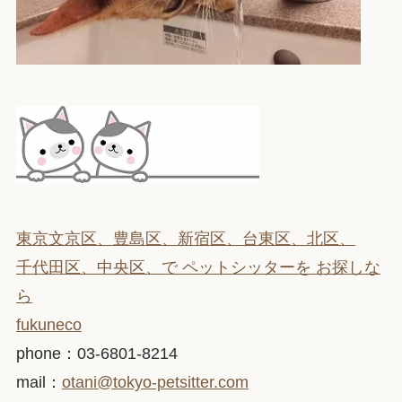
東京文京区、豊島区、新宿区、台東区、北区、
千代田区、中央区、で ペットシッターを お探しな
ら
fukuneco
phone：03-6801-8214
mail：
otani@tokyo-petsitter.com