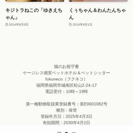
キジトラねこの「ゆきえち
くぅちゃん＆わんたんちゃ
ゃん」
ん
2014年8月3日
2014年8月1日
猫のお留守番
ケージレス個室ペットホテル＆ペットシッター
fukuneco（フクネコ）
福岡県福岡市城南区松山2-24-17
電話受付：10時～19時
第一種動物取扱業登録番号：第E0601082号
種別：保管
登録年月日：2025年4月3日
有効期間：2030年4月2日