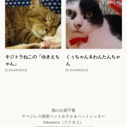
キジトラねこの「ゆきえち
くぅちゃん＆わんたんちゃ
ゃん」
ん
2014年8月3日
2014年8月1日
猫のお留守番
ケージレス個室ペットホテル＆ペットシッター
fukuneco（フクネコ）