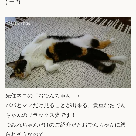
(´ー`*)
先住ネコの「おでんちゃん」♪
パパとママだけ見ることが出来る、貴重なおでん
ちゃんのリラックス姿です！
つみれちゃんだけのご紹介だとおでんちゃんに怒
られそうなので、