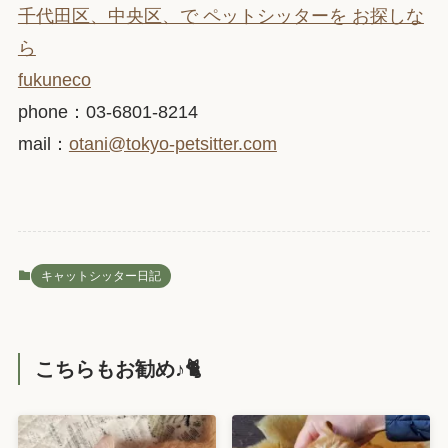
千代田区、中央区、で ペットシッターを お探しな
ら
fukuneco
phone：03-6801-8214
mail：
otani@tokyo-petsitter.com
キャットシッター日記
こちらもお勧め♪🐈️