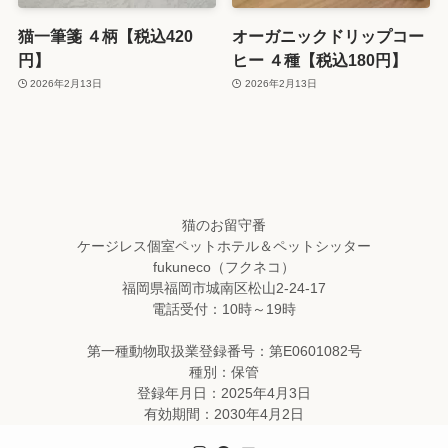
猫一筆箋 ４柄【税込420
オーガニックドリップコー
円】
ヒー ４種【税込180円】
2026年2月13日
2026年2月13日
猫のお留守番
ケージレス個室ペットホテル＆ペットシッター
fukuneco（フクネコ）
福岡県福岡市城南区松山2-24-17
電話受付：10時～19時
第一種動物取扱業登録番号：第E0601082号
種別：保管
登録年月日：2025年4月3日
有効期間：2030年4月2日