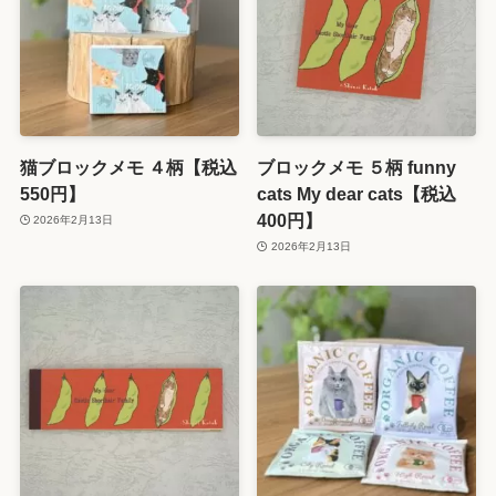
猫ブロックメモ ４柄【税込
ブロックメモ ５柄 funny
550円】
cats My dear cats【税込
400円】
2026年2月13日
2026年2月13日