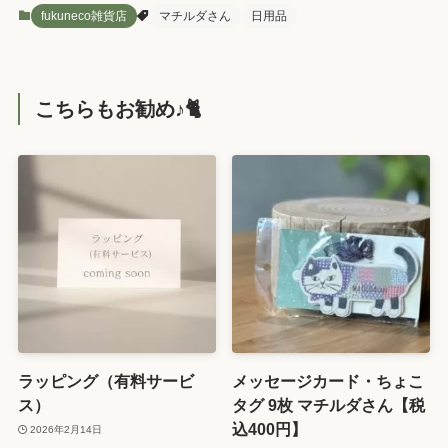
fukuneco雑貨店
マチルダさん
日用品
こちらもお勧め♪🐈️
ラッピング（有料サービ
メッセージカード・ちょこ
ス）
タグ 9枚 マチルダさん【税
込400円】
2026年2月14日