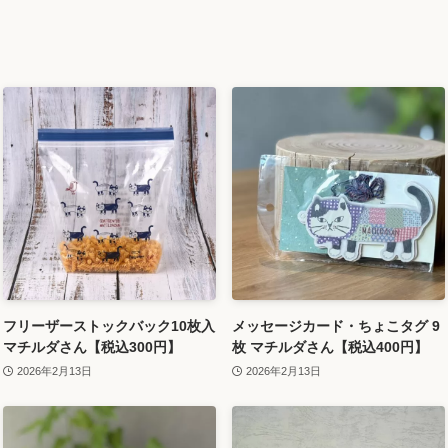
フリーザーストックバック10枚入
メッセージカード・ちょこタグ 9
マチルダさん【税込300円】
枚 マチルダさん【税込400円】
2026年2月13日
2026年2月13日