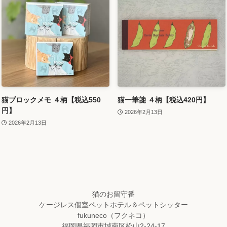
猫ブロックメモ ４柄【税込550
猫一筆箋 ４柄【税込420円】
円】
2026年2月13日
2026年2月13日
猫のお留守番
ケージレス個室ペットホテル＆ペットシッター
fukuneco（フクネコ）
福岡県福岡市城南区松山2-24-17