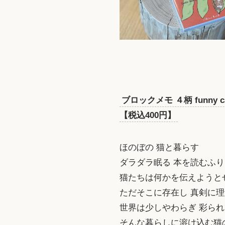
ブロックメモ ４柄 funny cats
【税込400円】
ほのぼの 猫と暮らす
ダラダラ眠る 本を読むふり
猫たちは何かを伝えようと
ただそこに存在し 真剣に
世界は少しやわらぎ 彩られ
そんな暮らしに溶け込む猫