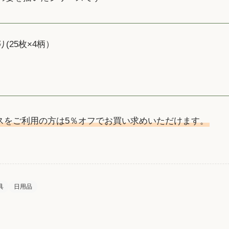
綴り(25枚×4柄）
スをご利用の方は5％オフでお買い求めいただけます。
具
日用品