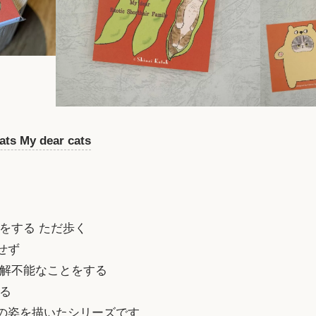
 My dear cats
をする ただ歩く
せず
理解不能なことをする
る
の姿を描いたシリーズです