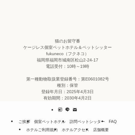
猫のお留守番
ケージレス個室ペットホテル＆ペットシッター
fukuneco（フクネコ）
福岡県福岡市城南区松山2-24-17
電話受付：10時～19時
第一種動物取扱業登録番号：第E0601082号
種別：保管
登録年月日：2025年4月3日
有効期間：2030年4月2日
ご挨拶
個室ペットホテル
訪問ペットシッター
FAQ
ホテルご利用規約
ホテルアクセス
店舗概要