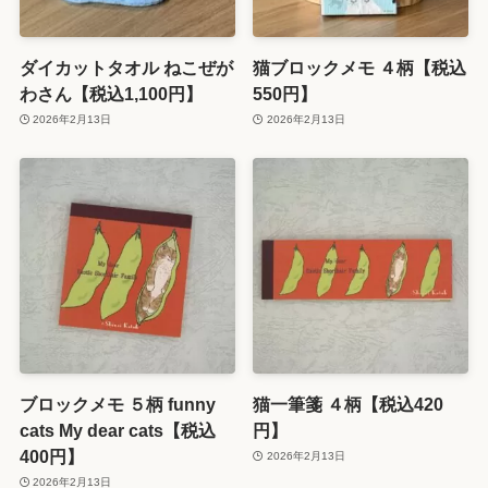
ダイカットタオル ねこぜが
猫ブロックメモ ４柄【税込
わさん【税込1,100円】
550円】
2026年2月13日
2026年2月13日
ブロックメモ ５柄 funny
猫一筆箋 ４柄【税込420
cats My dear cats【税込
円】
400円】
2026年2月13日
2026年2月13日