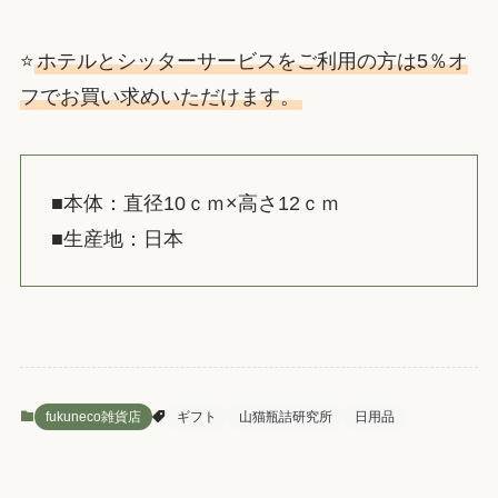
⭐️
ホテルとシッターサービスをご利用の方は5％オ
フでお買い求めいただけます。
■本体：直径10ｃｍ×高さ12ｃｍ
■生産地：日本
fukuneco雑貨店
ギフト
山猫瓶詰研究所
日用品