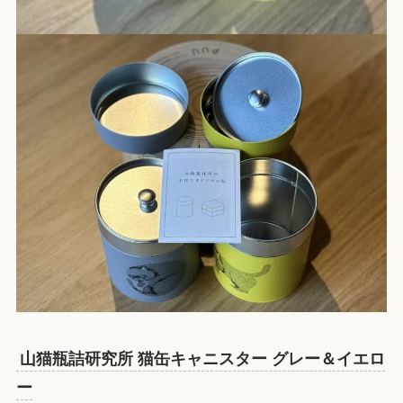
山猫瓶詰研究所 猫缶キャニスター グレー＆イエロ
ー